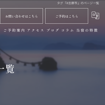
タグ『#志摩市』のページ一覧
お問い合わせはこちら
ご予約はこちら
ト
ご予約案内
アクセス
ブログ
コラム
当宿の特徴
バーベキュー
サウナ
一覧
観光
自然
貸切