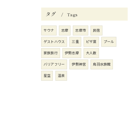
タグ
Tags
サウナ
志摩
志摩市
民宿
ゲストハウス
三重
ピザ窯
プール
家族旅行
伊勢志摩
大人数
バリアフリー
伊勢神宮
鳥羽水族館
星空
温泉