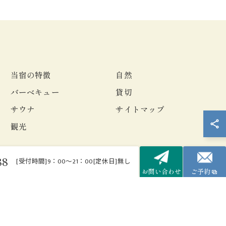
当宿の特徴
自然
バーベキュー
貸切
サウナ
サイトマップ
観光
88
[受付時間]9：00～21：00[定休日]無し
お問い合わせ
ご予約