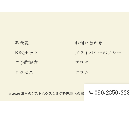
料金表
お問い合わせ
BBQセット
プライバシーポリシー
ご予約案内
ブログ
アクセス
コラム
090-2350-33
© 2026 三重のゲストハウスなら伊勢志摩 木の家 ALL RIGHTS RESERVED.