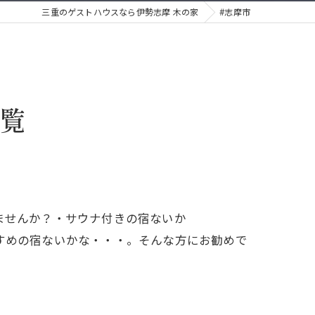
三重のゲストハウスなら伊勢志摩 木の家
#志摩市
一覧
ませんか？・サウナ付きの宿ないか
すめの宿ないかな・・・。そんな方にお勧めで