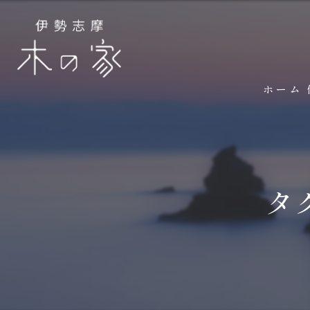
ホーム
タ