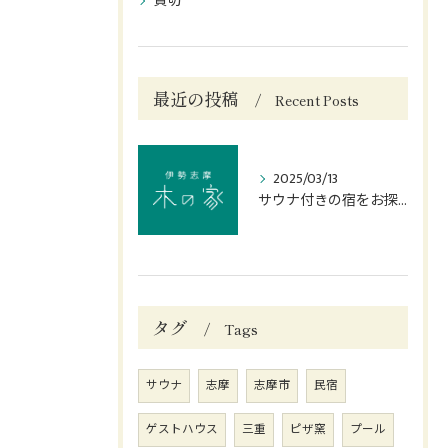
貸切
最近の投稿
Recent Posts
2025/03/13
サウナ付きの宿をお探しなら志摩市の当宿へ
タグ
Tags
サウナ
志摩
志摩市
民宿
ゲストハウス
三重
ピザ窯
プール