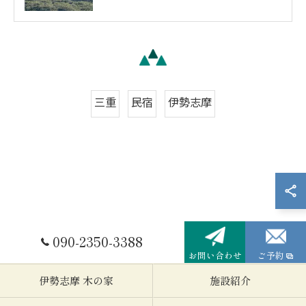
三重
民宿
伊勢志摩
090-2350-3388
お問い合わせ
ご予約
伊勢志摩 木の家
施設紹介