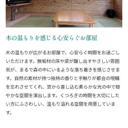
木の温もりを感じる心安らぐお部屋
木の温もりが広がるお部屋で、心安らぐ時間をお過ごし
いただけます。無垢材の床や梁が醸し出すやさしい雰囲
気が、まるで森の中にいるような落ち着きを感じさせま
す。自然の素材が持つ独特の香りと手触りが都会の喧騒
を忘れさせてくれ、窓から差し込む柔らかな光の中で穏
やかな空間を演出します。くつろぎの時間を大切にした
い方にふさわしい、温もり溢れる空間を用意していま
す。