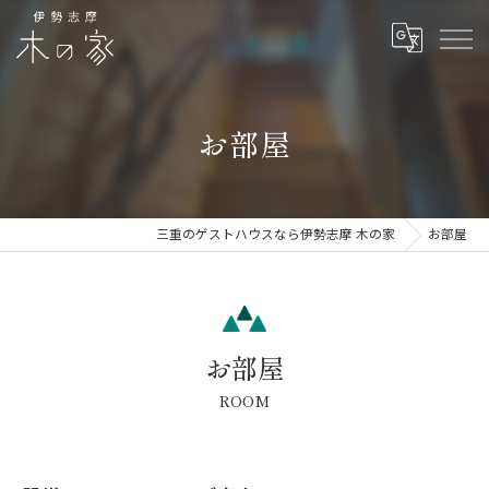
お部屋
三重のゲストハウスなら伊勢志摩 木の家
お部屋
お部屋
ROOM