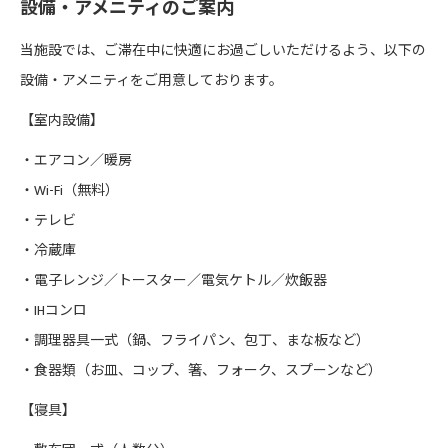
設備・アメニティのご案内
当施設では、ご滞在中に快適にお過ごしいただけるよう、以下の
設備・アメニティをご用意しております。
【室内設備】
・エアコン／暖房
・Wi-Fi（無料）
・テレビ
・冷蔵庫
・電子レンジ／トースター／電気ケトル／炊飯器
・IHコンロ
・調理器具一式（鍋、フライパン、包丁、まな板など）
・食器類（お皿、コップ、箸、フォーク、スプーンなど）
【寝具】