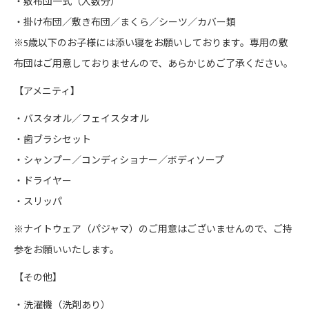
・敷布団一式（人数分）
・掛け布団／敷き布団／まくら／シーツ／カバー類
※5歳以下のお子様には添い寝をお願いしております。専用の敷
布団はご用意しておりませんので、あらかじめご了承ください。
【アメニティ】
・バスタオル／フェイスタオル
・歯ブラシセット
・シャンプー／コンディショナー／ボディソープ
・ドライヤー
・スリッパ
※ナイトウェア（パジャマ）のご用意はございませんので、ご持
参をお願いいたします。
【その他】
・洗濯機（洗剤あり）