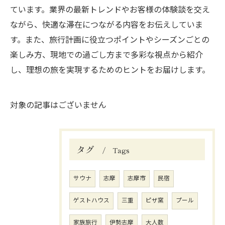
ています。業界の最新トレンドやお客様の体験談を交え
ながら、快適な滞在につながる内容をお伝えしていま
す。また、旅行計画に役立つポイントやシーズンごとの
楽しみ方、現地での過ごし方まで多彩な視点から紹介
し、理想の旅を実現するためのヒントをお届けします。
対象の記事はございません
タグ
Tags
サウナ
志摩
志摩市
民宿
ゲストハウス
三重
ピザ窯
プール
家族旅行
伊勢志摩
大人数