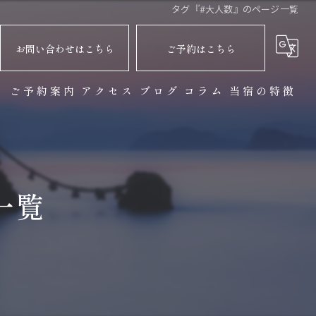
タグ『#大人数』のページ一覧
お問い合わせはこちら
ご予約はこちら
ト
ご予約案内
アクセス
ブログ
コラム
当宿の特徴
バーベキュー
サウナ
一覧
観光
自然
貸切