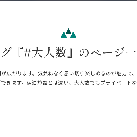
グ『#大人数』のページ
間が広がります。気兼ねなく思い切り楽しめるのが魅力で
ができます。宿泊施設とは違い、大人数でもプライベート