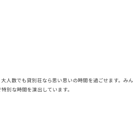
、大人数でも貸別荘なら思い思いの時間を過ごせます。み
で特別な時間を演出しています。