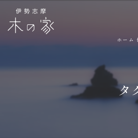
ホーム
タ