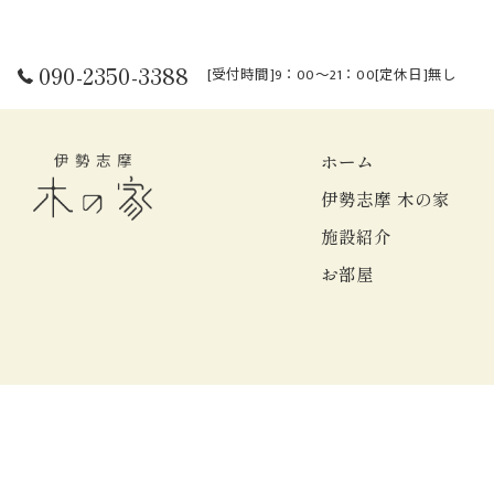
090-2350-3388
[受付時間]9：00～21：00[定休日]無し
ホーム
伊勢志摩 木の家
施設紹介
お部屋