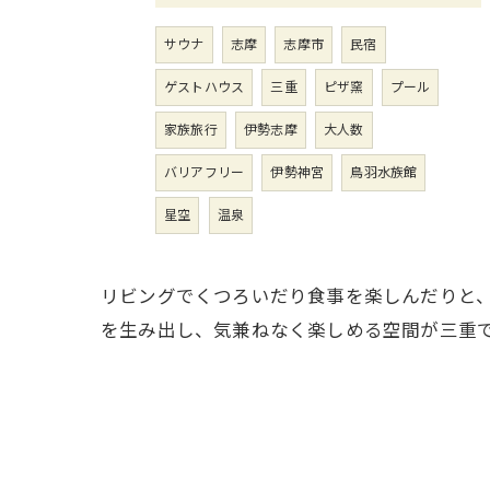
サウナ
志摩
志摩市
民宿
ゲストハウス
三重
ピザ窯
プール
家族旅行
伊勢志摩
大人数
バリアフリー
伊勢神宮
鳥羽水族館
星空
温泉
リビングでくつろいだり食事を楽しんだりと
を生み出し、気兼ねなく楽しめる空間が三重