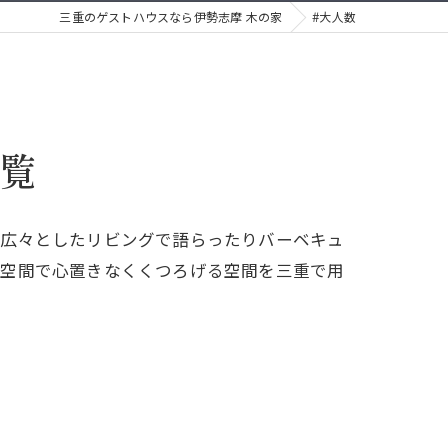
三重のゲストハウスなら伊勢志摩 木の家
#大人数
一覧
、広々としたリビングで語らったりバーベキュ
な空間で心置きなくくつろげる空間を三重で用