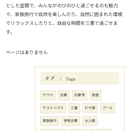
とした空間で、みんながのびのびと過ごせるのも魅力
で、家族旅行で自炊を楽しんだり、自然に囲まれた環境
でリラックスしたりと、自由な時間を三重で過ごせま
す。
ページはありません
タグ
Tags
サウナ
志摩
志摩市
民宿
ゲストハウス
三重
ピザ窯
プール
家族旅行
伊勢志摩
大人数