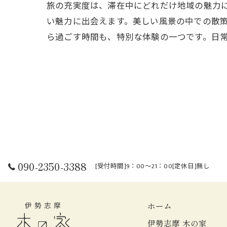
旅の充実度は、滞在中にどれだけ地域の魅力
い魅力に出会えます。美しい風景の中での散
ら過ごす時間も、特別な体験の一つです。日
090-2350-3388
[受付時間]9：00～21：00[定休日]無し
ホーム
伊勢志摩 木の家