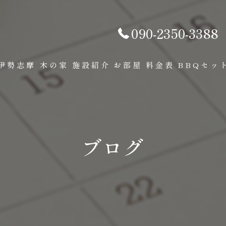
090-2350-3388
伊勢志摩 木の家
施設紹介
お部屋
料金表
BBQセッ
ブログ