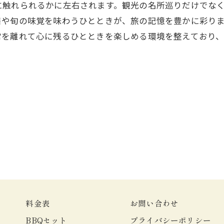
に触れられるかに左右されます。観光の名所巡りだけでな
策や旬の味覚を味わうひとときが、旅の記憶を豊かに彩り
常を離れて心に残るひとときを楽しめる環境を整えており
料金表
お問い合わせ
BBQセット
プライバシーポリシー