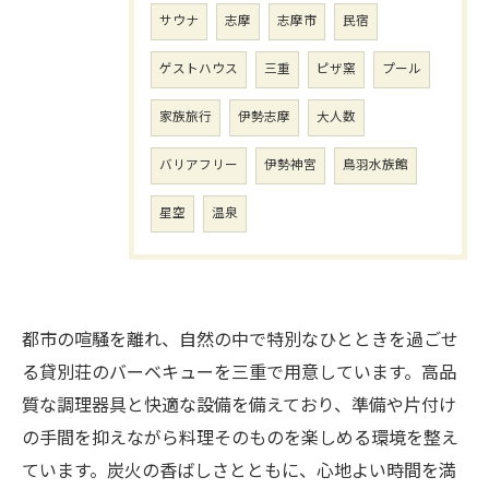
サウナ
志摩
志摩市
民宿
ゲストハウス
三重
ピザ窯
プール
家族旅行
伊勢志摩
大人数
バリアフリー
伊勢神宮
鳥羽水族館
星空
温泉
都市の喧騒を離れ、自然の中で特別なひとときを過ごせ
る貸別荘のバーベキューを三重で用意しています。高品
質な調理器具と快適な設備を備えており、準備や片付け
の手間を抑えながら料理そのものを楽しめる環境を整え
ています。炭火の香ばしさとともに、心地よい時間を満